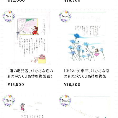
¥22,000
¥16,500
「雨の電話番」（『小さな恋の
「あおい矢車草」（『小さな恋
ものがたり』高精度複製画）
のものがたり』高精度複製
画）
¥16,500
¥16,500