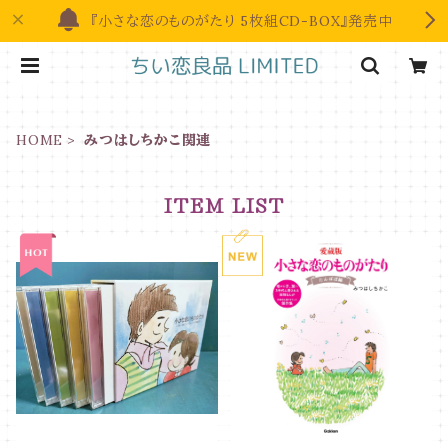
『小さな恋のものがたり 5枚組CD-BOX』発売中
HOME
みつはしちかこ関連
ITEM LIST