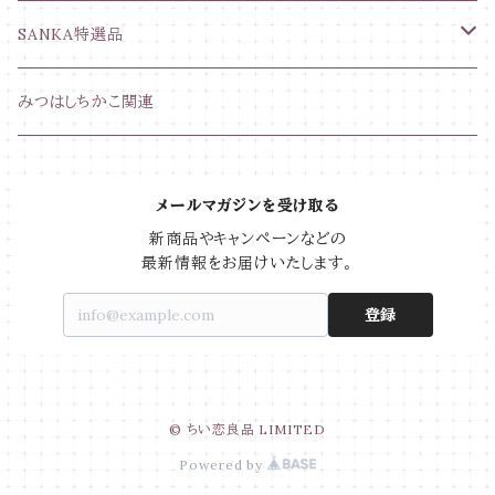
SANKA特選品
電磁波対策グッズ
みつはしちかこ関連
SHASTICAコスメ
メールマガジンを受け取る
新商品やキャンペーンなどの

最新情報をお届けいたします。
登録
© ちい恋良品 LIMITED
Powered by