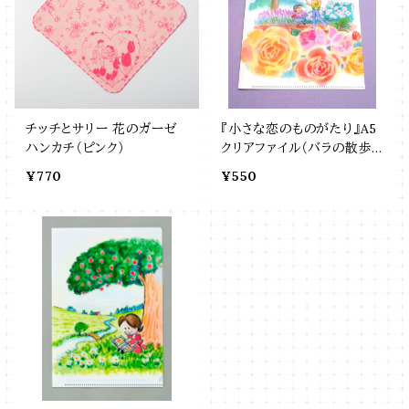
チッチとサリー 花のガーゼ
『小さな恋のものがたり』A5
ハンカチ（ピンク）
クリアファイル（バラの散歩
道）
¥770
¥550