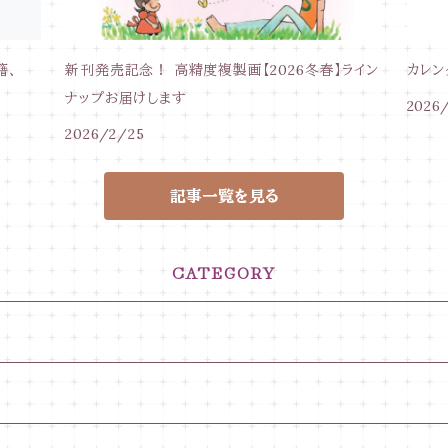
籍、
新刊発売記念！ 高精度複製画【2026冬春】ライン
カレン
ナップお届けします
2026
2026/2/25
記事一覧を見る
CATEGORY