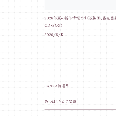
2026年夏の新作情報です（複製画、復刻書
CD-BOX）
2026/8/5
SANKA特選品
電磁波対策グッズ
みつはしちかこ関連