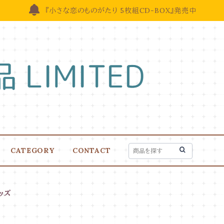
『小さな恋のものがたり 5枚組CD-BOX』発売中
CATEGORY
CONTACT
ッズ